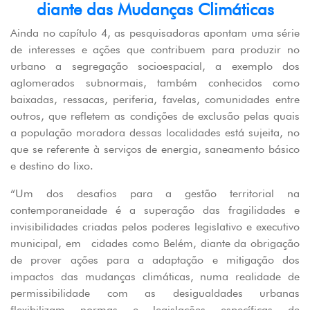
diante das Mudanças Climáticas
Ainda no capítulo 4, as pesquisadoras apontam uma série
de interesses e ações que contribuem para produzir no
urbano a segregação socioespacial, a exemplo dos
aglomerados subnormais, também conhecidos como
baixadas, ressacas, periferia, favelas, comunidades entre
outros, que refletem as condições de exclusão pelas quais
a população moradora dessas localidades está sujeita, no
que se referente à serviços de energia, saneamento básico
e destino do lixo.
“Um dos desafios para a gestão territorial na
contemporaneidade é a superação das fragilidades e
invisibilidades criadas pelos poderes legislativo e executivo
municipal, em cidades como Belém, diante da obrigação
de prover ações para a adaptação e mitigação dos
impactos das mudanças climáticas, numa realidade de
permissibilidade com as desigualdades urbanas
flexibilizam normas e legislações específicas de