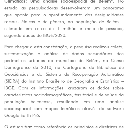
Climáticas: uma análise socioespacial de Belém”
. No
estudo, as pesquisadoras desenvolveram um panorama
que aponta para o aprofundamento das desigualdades
raciais, étnicas e de gênero, na população de Belém –
estimada em cerca de 1 milhão e meio de pessoas,
segundo dados do IBGE/2020.
Para chegar a esta constatação, a pesquisa realizou coleta,
sistematização e análise de dados secundários dos
perímetros urbanos do município de Belém, no Censo
Demográfico de 2010, na Cartografia da Biblioteca de
Geociências e do Sistema de Recuperação Automática
(SIDRA) do Instituto Brasileiro de Geografia e Estatística –
IBGE. Com as informações, cruzaram os dados sobre
características sociodemográficas, territorial e de saúde da
população belenense, resultando em uma análise
socioespacial com mapas temáticos através do software
Google Earth Pró.
O estudo traz como referência os princípios e diretrizes de