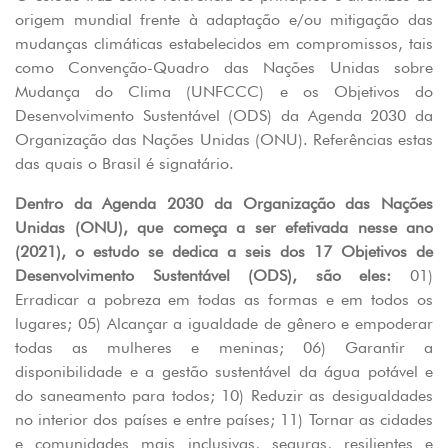
origem mundial frente à adaptação e/ou mitigação das
mudanças climáticas estabelecidos em compromissos, tais
como Convenção-Quadro das Nações Unidas sobre
Mudança do Clima (UNFCCC) e os Objetivos do
Desenvolvimento Sustentável (ODS) da Agenda 2030 da
Organização das Nações Unidas (ONU). Referências estas
das quais o Brasil é signatário.
Dentro da Agenda 2030 da Organização das Nações
Unidas (ONU), que começa a ser efetivada nesse ano
(2021), o estudo se dedica a seis dos 17 Objetivos de
Desenvolvimento Sustentável (ODS), são eles:
01)
Erradicar a pobreza em todas as formas e em todos os
lugares; 05) Alcançar a igualdade de gênero e empoderar
todas as mulheres e meninas; 06) Garantir a
disponibilidade e a gestão sustentável da água potável e
do saneamento para todos; 10) Reduzir as desigualdades
no interior dos países e entre países; 11) Tornar as cidades
e comunidades mais inclusivas, seguras, resilientes e