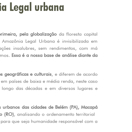
ia Legal urbana
rimeira, pela globalização
da floresta capital
a Amazônia Legal Urbana é invisibilizada em
ações insalubres, sem rendimentos, com má
remos.
Essa é a nossa base de análise diante da
 geográficas e culturais
, e diferem de acordo
 em países de baixa e média renda, neste caso
o longo das décadas e em diversos lugares e
s urbanos das cidades de Belém (PA), Macapá
ho (RO)
, analisando o ordenamento territorial
des para que seja humanidade responsável com a