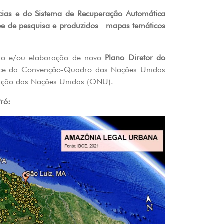
cias e do Sistema de Recuperação Automática
quipe de pesquisa e produzidos mapas temáticos
são e/ou elaboração de novo
Plano Diretor do
ace da Convenção-Quadro das Nações Unidas
zação das Nações Unidas (ONU).
ró: