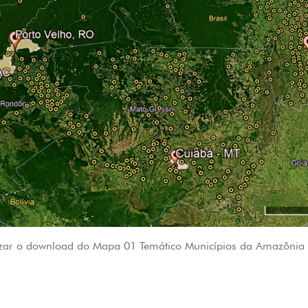
izar o download do Mapa 01 Temático Municípios da Amazônia