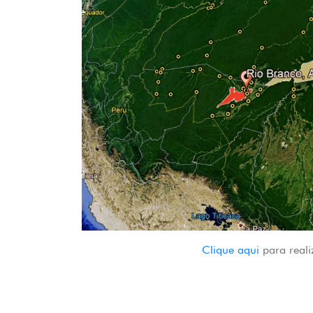
Clique aqui
para real