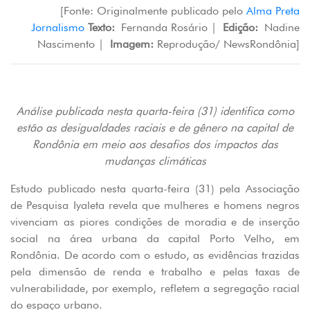
[Fonte: Originalmente publicado pelo
Alma Preta
Jornalismo
Texto:
Fernanda Rosário |
Edição:
Nadine
Nascimento |
Imagem:
Reprodução/ NewsRondônia]
Análise publicada nesta quarta-feira (31) identifica como
estão as desigualdades raciais e de gênero na capital de
Rondônia em meio aos desafios dos impactos das
mudanças climáticas
Estudo publicado nesta quarta-feira (31) pela Associação
de Pesquisa Iyaleta revela que mulheres e homens negros
vivenciam as piores condições de moradia e de inserção
social na área urbana da capital Porto Velho, em
Rondônia. De acordo com o estudo, as evidências trazidas
pela dimensão de renda e trabalho e pelas taxas de
vulnerabilidade, por exemplo, refletem a segregação racial
do espaço urbano.