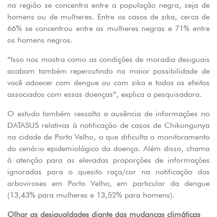
na região se concentra entre a população negra, seja de
homens ou de mulheres. Entre os casos de zika, cerca de
66% se concentrou entre as mulheres negras e 71% entre
os homens negros.
“Isso nos mostra como as condições de moradia desiguais
acabam também repercutindo na maior possibilidade de
você adoecer com dengue ou com zika e todos os efeitos
associados com essas doenças”, explica a pesquisadora.
O estudo também ressalta a ausência de informações no
DATASUS relativas à notificação de casos de Chikungunya
na cidade de Porto Velho, o que dificulta o monitoramento
do cenário epidemiológico da doença. Além disso, chama
à atenção para as elevadas proporções de informações
ignoradas para o quesito raça/cor na notificação das
arboviroses em Porto Velho, em particular da dengue
(13,43% para mulheres e 13,52% para homens).
Olhar as desigualdades diante das mudanças climáticas