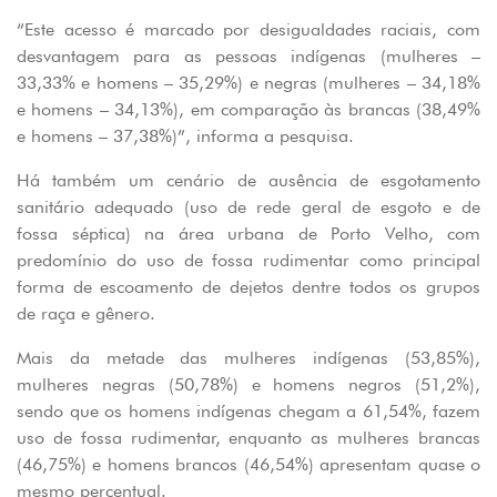
“Este acesso é marcado por desigualdades raciais, com
desvantagem para as pessoas indígenas (mulheres –
33,33% e homens – 35,29%) e negras (mulheres – 34,18%
e homens – 34,13%), em comparação às brancas (38,49%
e homens – 37,38%)”, informa a pesquisa.
Há também um cenário de ausência de esgotamento
sanitário adequado (uso de rede geral de esgoto e de
fossa séptica) na área urbana de Porto Velho, com
predomínio do uso de fossa rudimentar como principal
forma de escoamento de dejetos dentre todos os grupos
de raça e gênero.
Mais da metade das mulheres indígenas (53,85%),
mulheres negras (50,78%) e homens negros (51,2%),
sendo que os homens indígenas chegam a 61,54%, fazem
uso de fossa rudimentar, enquanto as mulheres brancas
(46,75%) e homens brancos (46,54%) apresentam quase o
mesmo percentual.