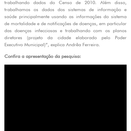
trabalhando dados do Censo de 2010. Além disso,
trabalhamos os dados dos sistemas de informação e
saúde principalmente usando as informações do sistema
de mortalidade e de notificações de doenças, em particular
das doenças infecciosas e trabalhando com os planos
diretores (projeto da cidade elaborado pelo Poder
Executivo Municipal)”, explica Andrêa Ferreira.
Confira a apresentação da pesquisa: