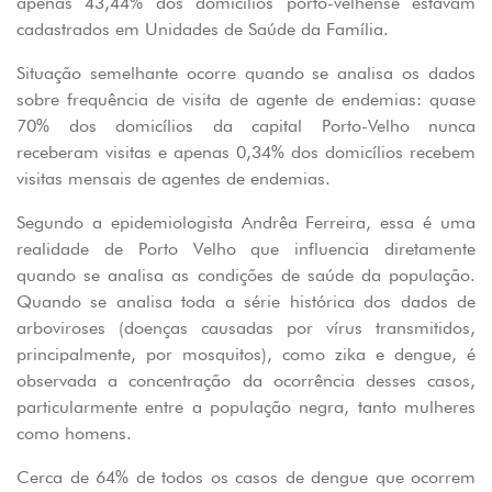
apenas 43,44% dos domicílios porto-velhense estavam
cadastrados em Unidades de Saúde da Família.
Situação semelhante ocorre quando se analisa os dados
sobre frequência de visita de agente de endemias: quase
70% dos domicílios da capital Porto-Velho nunca
receberam visitas e apenas 0,34% dos domicílios recebem
visitas mensais de agentes de endemias.
Segundo a epidemiologista Andrêa Ferreira, essa é uma
realidade de Porto Velho que influencia diretamente
quando se analisa as condições de saúde da população.
Quando se analisa toda a série histórica dos dados de
arboviroses (doenças causadas por vírus transmitidos,
principalmente, por mosquitos), como zika e dengue, é
observada a concentração da ocorrência desses casos,
particularmente entre a população negra, tanto mulheres
como homens.
Cerca de 64% de todos os casos de dengue que ocorrem