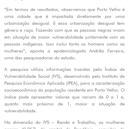
“Em termos de resultados, observamos que Porto Velho é
uma cidade que é impactada diretamente por uma
urbanização desigual. E essa urbanização desigual tem
gênero e raça. Fazendo com que as pessoas negras vivam
em situação de maior vulnerabilidade juntamente com as
pessoas indígenas. Isso inclui tanto os homens como as
mulheres”, aponta a epidemiologista Andrêa Ferreira,
uma das pesquisadoras do estudo.
A pesquisa utiliza informações trazidas pelo Índice de
Vulnerabilidade Social (IVS), desenvolvido pelo Instituto de
Pesquisa Econômica Aplicada (IPEA), para a caracterização
socioeconômica da população residente em Porto Velho. O
índice pode apresentar valores que variam de 0 a 1 e,
quanto mais próximo de 1, maior a situação de
vulnerabilidade.
Na dimensão do IVS – Renda e Trabalho, as mulheres