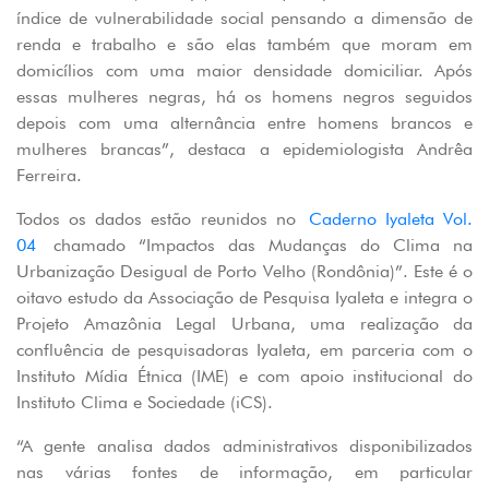
índice de vulnerabilidade social pensando a dimensão de
renda e trabalho e são elas também que moram em
domicílios com uma maior densidade domiciliar. Após
essas mulheres negras, há os homens negros seguidos
depois com uma alternância entre homens brancos e
mulheres brancas”, destaca a epidemiologista Andrêa
Ferreira.
Todos os dados estão reunidos no
Caderno Iyaleta Vol.
04
chamado “Impactos das Mudanças do Clima na
Urbanização Desigual de Porto Velho (Rondônia)”. Este é o
oitavo estudo da Associação de Pesquisa Iyaleta e integra o
Projeto Amazônia Legal Urbana, uma realização da
confluência de pesquisadoras Iyaleta, em parceria com o
Instituto Mídia Étnica (IME) e com apoio institucional do
Instituto Clima e Sociedade (iCS).
“A gente analisa dados administrativos disponibilizados
nas várias fontes de informação, em particular