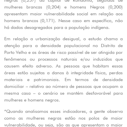
negras (0,257) da capital de Rondônia, seguidas de
mulheres brancas (0,204) e homens Negros (0,200)
apresentam maior vulnerabilidade social em relação aos
homens brancos (0,171). Nesse caso em específico, não
há dados desagregados para a população indígena.
Em relação a urbanização desigual, o estudo chama a
atenção para a densidade populacional no Distrito de
Porto Velho e as áreas de risco passível de ser atingida por
fenômenos ou processos naturais e/ou induzidos que
causem efeito adverso. As pessoas que habitam essas
áreas estão sujeitas a danos à integridade física, perdas
materiais e patrimoniais. Em termos de densidade
domiciliar – relativo ao número de pessoas que ocupam a
mesma casa – o cenário se mantém desfavorável para
mulheres e homens negros.
“Quando analisamos esses indicadores, a gente observa
como as mulheres negras estão nos polos de maior
vulnerabilidade, ou seja, são as que apresentam o maior