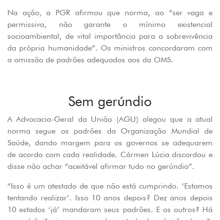
Na ação, a PGR afirmou que norma, ao “ser vaga e
permissiva, não garante o mínimo existencial
socioambiental, de vital importância para a sobrevivência
da própria humanidade”. Os ministros concordaram com
a omissão de padrões adequados aos da OMS.
Sem gerúndio
A Advocacia-Geral da União (AGU) alegou que a atual
norma segue os padrões da Organização Mundial de
Saúde, dando margem para os governos se adequarem
de acordo com cada realidade. Cármen Lúcia discordou e
disse não achar “aceitável afirmar tudo no gerúndio”.
“Isso é um atestado de que não está cumprindo. ‘Estamos
tentando realizar’. Isso 10 anos depois? Dez anos depois
10 estados ‘já’ mandaram seus padrões. E os outros? Há