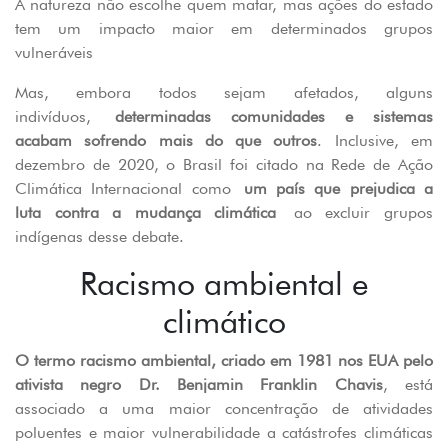
A natureza não escolhe quem matar, mas ações do estado
tem um impacto maior em determinados grupos
vulneráveis
Mas, embora todos sejam afetados, alguns
indivíduos,
determinadas comunidades e sistemas
acabam sofrendo mais do que outros
. Inclusive, em
dezembro de 2020, o Brasil foi citado na Rede de Ação
Climática Internacional como
um país que prejudica a
luta contra a mudança climática
ao excluir grupos
indígenas desse debate.
Racismo ambiental e
climático
O termo racismo ambiental, criado em 1981 nos EUA pelo
ativista negro Dr. Benjamin Franklin Chavis
, está
associado a uma maior concentração de atividades
poluentes e maior vulnerabilidade a catástrofes climáticas