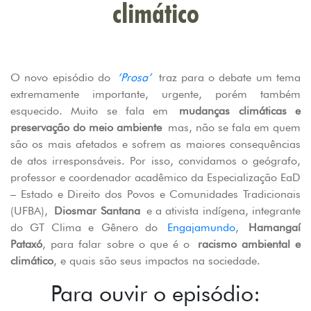
climático
O novo episódio do
‘Prosa’
traz para o debate um tema
extremamente importante, urgente, porém também
esquecido. Muito se fala em
mudanças climáticas e
preservação do meio ambiente
mas, não se fala em quem
são os mais afetados e sofrem as maiores consequências
de atos irresponsáveis. Por isso, convidamos o geógrafo,
professor e coordenador acadêmico da Especialização EaD
– Estado e Direito dos Povos e Comunidades Tradicionais
(UFBA),
Diosmar Santana
e a ativista indígena, integrante
do GT Clima e Gênero do
Engajamundo
,
Hamangaí
Pataxó
, para falar sobre o que é o
racismo ambiental e
climático
, e quais são seus impactos na sociedade.
Para ouvir o episódio: