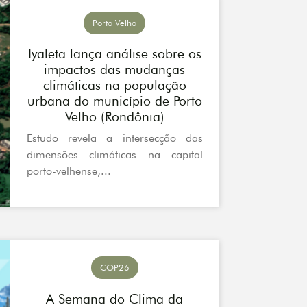
Porto Velho
Iyaleta lança análise sobre os
impactos das mudanças
climáticas na população
urbana do município de Porto
Velho (Rondônia)
Estudo revela a intersecção das
dimensões climáticas na capital
porto-velhense,...
COP26
A Semana do Clima da