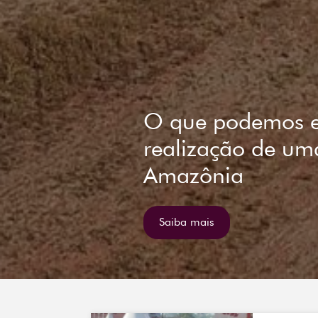
Iyaleta lança Sum
Estratégias para 
Nacionais de Ada
um caso Brasil 
Saiba mais