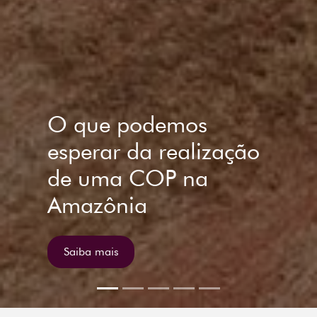
Iyaleta lança Sumário
Estratégias para
Planos Nacionais de
Adaptação: um caso
Brasil na COP27
Saiba mais