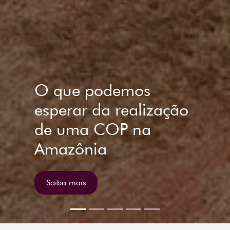
Iyaleta lança Sumário
Estratégias para
Planos Nacionais de
Adaptação: um caso
Brasil na COP27
Saiba mais