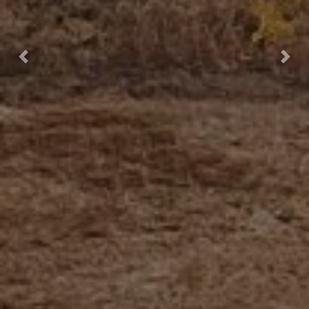
Previous
Next