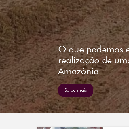
Iyaleta lança Sum
Estratégias para 
Nacionais de Ada
um caso Brasil 
Saiba mais