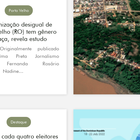
Porto Velho
nização desigual de
Velho (RO) tem gênero
aça, revela estudo
Originalmente publicado
lma Preta Jornalismo
 Fernanda Rosário
 Nadine...
Destaque
 cada quatro eleitores