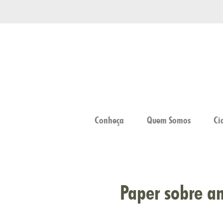
Conheça
Quem Somos
Ci
Paper sobre an