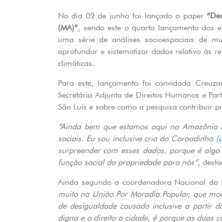
No dia 02 de junho foi lançado o paper
“Des
(MA)”
, sendo este o quarto lançamento dos 
uma série de análises socioespaciais de mu
aprofundar e sistematizar dados relativo às 
climáticas.
Para este, lançamento foi convidada Creuza
Secretária Adjunta de Direitos Humanos e Par
São Luís e sobre como a pesquisa contribuir p
“Ainda bem que estamos aqui na Amazônia Le
sociais. Eu sou inclusive cria do Coroadinho
(
surpreender com esses dados, porque é algo 
função social da propriedade para nós”
, dest
Ainda segundo a coordenadora Nacional da U
muito na União Por Moradia Popular, que mora
de desigualdade causado inclusive a partir
digna e o direito a cidade, é porque as duas 