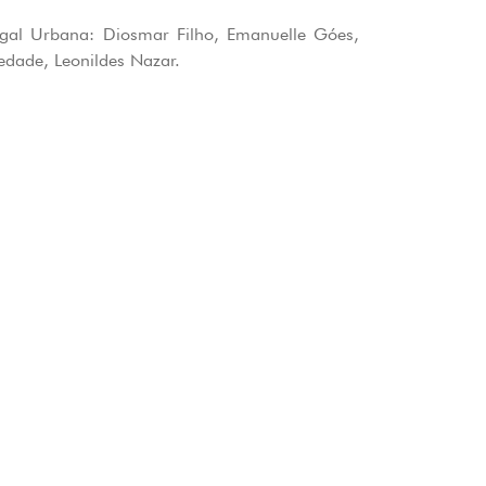
gal Urbana: Diosmar Filho, Emanuelle Góes,
edade, Leonildes Nazar.