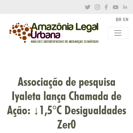
Associação de pesquisa
Iyaleta lança Chamada de
Ação: ↓1,5°C Desigualdades
Zer0