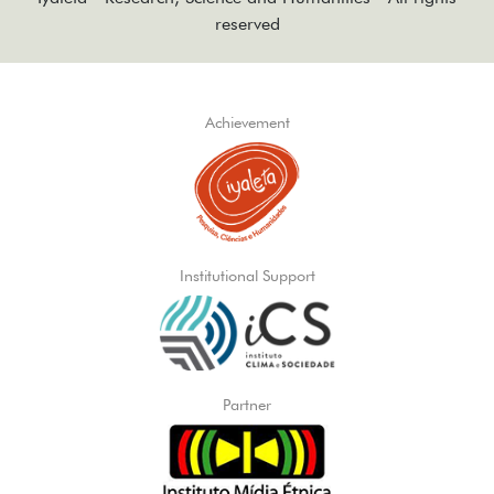
reserved
Achievement
Institutional Support
Partner