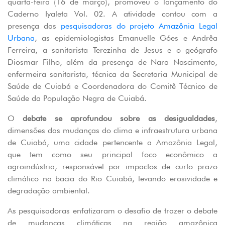
quarta-feira (16 de março), promoveu o lançamento do
Caderno Iyaleta Vol. 02. A atividade contou com a
presença das
pesquisadoras do projeto Amazônia Legal
Urbana
, as epidemiologistas Emanuelle Góes e Andrêa
Ferreira, a sanitarista Terezinha de Jesus e o geógrafo
Diosmar Filho, além da presença de Nara Nascimento,
enfermeira sanitarista, técnica da Secretaria Municipal de
Saúde de Cuiabá e Coordenadora do Comitê Técnico de
Saúde da População Negra de Cuiabá.
O
debate se aprofundou sobre as desigualdades
,
dimensões das mudanças do clima e infraestrutura urbana
de Cuiabá, uma cidade pertencente a Amazônia Legal,
que tem como seu principal foco econômico a
agroindústria, responsável por impactos de curto prazo
climático na bacia do Rio Cuiabá, levando erosividade e
degradação ambiental.
As pesquisadoras enfatizaram o desafio de trazer o debate
de mudanças climáticas na região amazônica