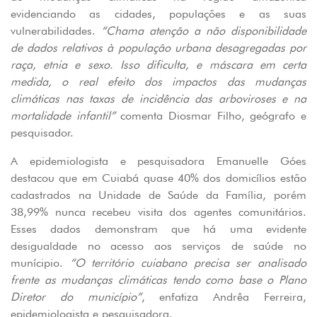
evidenciando as cidades, populações e as suas
vulnerabilidades.
“Chama atenção a não disponibilidade
de dados relativos à população urbana desagregadas por
raça, etnia e sexo. Isso dificulta, e máscara em certa
medida, o real efeito dos impactos das mudanças
climáticas nas taxas de incidência das arboviroses e na
mortalidade infantil”
comenta Diosmar Filho, geógrafo e
pesquisador.
A epidemiologista e pesquisadora Emanuelle Góes
destacou que em Cuiabá quase 40% dos domicílios estão
cadastrados na Unidade de Saúde da Família, porém
38,99% nunca recebeu visita dos agentes comunitários.
Esses dados demonstram que há uma evidente
desigualdade no acesso aos serviços de saúde no
munícipio.
“O território cuiabano precisa ser analisado
frente as mudanças climáticas tendo como base o Plano
Diretor do município”
, enfatiza Andrêa Ferreira,
epidemiologista e pesquisadora.