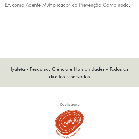
BA como Agente Multiplicador da Prevenção Combinada.
Iyaleta - Pesquisa, Ciência e Humanidades - Todos os
direitos reservados
Realização