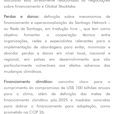
discussão está diretamente relacionada às negociações
sobre financiamento e Global Stocktake.
Perdas e danos:
definição sobre mecanismos de
financiamento e operacionalização da Santiago Network –
ou Rede de Santiago, em tradução livre -, que tem como
objetivo fomentar a cooperação técnica entre
organizações, redes e especialistas relevantes para a
implementação de abordagens para evitar, minimizar e
abordar perdas e danos em nível local, nacional e
regional, em países em desenvolvimento que são
particularmente vulneráveis aos efeitos adversos das
mudanças climáticas.
Financiamento climático:
caminho claro para o
cumprimento do compromisso de US$ 100 bilhões anuais
para o clima, além de definição das metas de
financiamento climático pós-2025 e medidas concretas
para dobrar o financiamento para adaptação, como
prometido na COP 26.