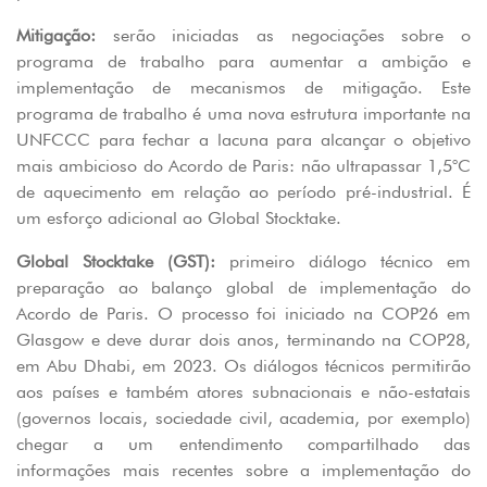
Mitigação:
serão iniciadas as negociações sobre o
programa de trabalho para aumentar a ambição e
implementação de mecanismos de mitigação. Este
programa de trabalho é uma nova estrutura importante na
UNFCCC para fechar a lacuna para alcançar o objetivo
mais ambicioso do Acordo de Paris: não ultrapassar 1,5°C
de aquecimento em relação ao período pré-industrial. É
um esforço adicional ao Global Stocktake.
Global Stocktake (GST):
primeiro diálogo técnico em
preparação ao balanço global de implementação do
Acordo de Paris. O processo foi iniciado na COP26 em
Glasgow e deve durar dois anos, terminando na COP28,
em Abu Dhabi, em 2023. Os diálogos técnicos permitirão
aos países e também atores subnacionais e não-estatais
(governos locais, sociedade civil, academia, por exemplo)
chegar a um entendimento compartilhado das
informações mais recentes sobre a implementação do