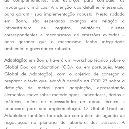
de complementares, aos esforços para combater as
mudanças climáticas. A atenção aos detalhes é essencial
para garantir sua implementação robusta. Nesta rodada
em Bonn, são esperados avanços em relação a
infraestrutura de registro, relatórios, ajustes
correspondentes e mecanismos de emissões evitadas –
para garantir que o mecanismo tenha integridade
ambiental e governança robusta.
Adaptação:
em Bonn, haverá um workshop técnico sobre o
Global Goal on Adaptation (GGA, ou, em português, Meta
Global de Adaptação), com o objetivo de começar a
preparar o texto que levará à decisão na COP 27 sobre a
definição de metas para adaptação, apresentando
elementos-chave sobre metodologias, indicadores, dados e
métricas, além de necessidades de apoio técnico e
financeiro para sua implementação. O Global Goal on
Adaptation também foi incluído como item de agenda de
negociação na plenária de abertura das sessões. A