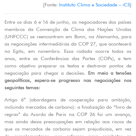
[Fonte:
Instituto Clima e Sociedade – iCS
]
Entre os dias 6 e 16 de junho, os negociadores dos países
membros da Convenção de Clima das Nações Unidas
(UNFCCC) se reencontram em Bonn, na Alemanha, para
as negociações intermediárias da COP 27, que acontecerá
no Egito, em novembro. Essa rodada ocorre todos os
anos, entre as Conferências das Partes (COPs), e tem
como objetivo preparar os textos e destravar pontos de
negociação para chegar a decisões.
Em meio a tensões
geopolíticas, espera-se progresso nas negociações nos
seguintes temas:
Artigo 6º (abordagens de cooperação para ambição,
incluindo mercados de carbono): a finalização do “livro de
regras” do Acordo de Paris na COP 26 foi um avanço,
mas ainda deixa preocupações em relação aos riscos de
que os mercados de carbono sejam prejudiciais, em vez