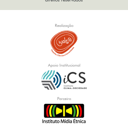
Realização
Apoio Institucional
Parceiro