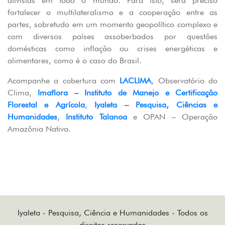
ativistas em todo o mundo. Para isto, será preciso
fortalecer o multilateralismo e a cooperação entre as
partes, sobretudo em um momento geopolítico complexo e
com diversos países assoberbados por questões
domésticas como inflação ou crises energéticas e
alimentares, como é o caso do Brasil.
Acompanhe a cobertura com
LACLIMA
, Observatório do
Clima,
Imaflora – Instituto de Manejo e Certificação
Florestal e Agrícola
,
Iyaleta – Pesquisa, Ciências e
Humanidades
,
Instituto Talanoa
e OPAN – Operação
Amazônia Nativa.
Iyaleta - Pesquisa, Ciência e Humanidades - Todos os
direitos reservados