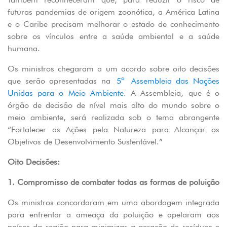
futuras pandemias de origem zoonótica, a América Latina
e o Caribe precisam melhorar o estado de conhecimento
sobre os vínculos entre a saúde ambiental e a saúde
humana.
Os ministros chegaram a um acordo sobre oito decisões
que serão apresentadas na
5ª Assembleia das Nações
Unidas para o Meio Ambiente
. A Assembleia, que é o
órgão de decisão de nível mais alto do mundo sobre o
meio ambiente, será realizada sob o tema abrangente
“Fortalecer as Ações pela Natureza para Alcançar os
Objetivos de Desenvolvimento Sustentável.”
Oito Decisões:
1. Compromisso de combater todas as formas de poluição
Os ministros concordaram em uma abordagem integrada
para enfrentar a ameaça da poluição e apelaram aos
países da região para minimizar a geração de resíduos e