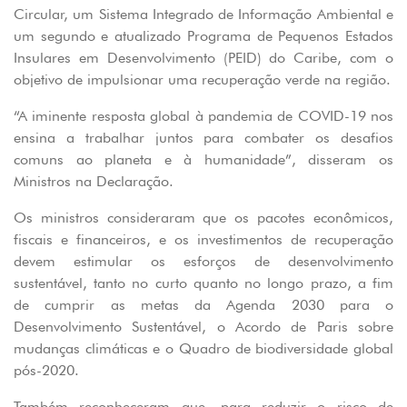
Circular, um Sistema Integrado de Informação Ambiental e
um segundo e atualizado Programa de Pequenos Estados
Insulares em Desenvolvimento (PEID) do Caribe, com o
objetivo de impulsionar uma recuperação verde na região.
“A iminente resposta global à pandemia de COVID-19 nos
ensina a trabalhar juntos para combater os desafios
comuns ao planeta e à humanidade”, disseram os
Ministros na Declaração.
Os ministros consideraram que os pacotes econômicos,
fiscais e financeiros, e os investimentos de recuperação
devem estimular os esforços de desenvolvimento
sustentável, tanto no curto quanto no longo prazo, a fim
de cumprir as metas da Agenda 2030 para o
Desenvolvimento Sustentável, o Acordo de Paris sobre
mudanças climáticas e o Quadro de biodiversidade global
pós-2020.
Também reconheceram que, para reduzir o risco de