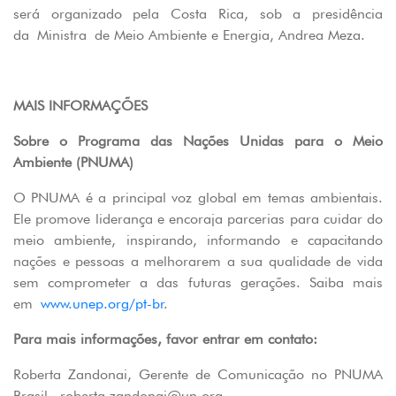
será organizado pela Costa Rica, sob a presidência
da Ministra de Meio Ambiente e Energia, Andrea Meza.
MAIS INFORMAÇÕES
Sobre o Programa das Nações Unidas para o Meio
Ambiente (PNUMA)
O PNUMA é a principal voz global em temas ambientais.
Ele promove liderança e encoraja parcerias para cuidar do
meio ambiente, inspirando, informando e capacitando
nações e pessoas a melhorarem a sua qualidade de vida
sem comprometer a das futuras gerações. Saiba mais
em
www.unep.org/pt-br
.
Para mais informações, favor entrar em contato:
Roberta Zandonai, Gerente de Comunicação no PNUMA
Brasil, roberta.zandonai@un.org