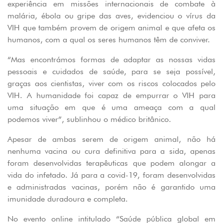
experiência em missões internacionais de combate à
malária, ébola ou gripe das aves, evidenciou o vírus da
VIH que também provem de origem animal e que afeta os
humanos, com a qual os seres humanos têm de conviver.
“Mas encontrámos formas de adaptar as nossas vidas
pessoais e cuidados de saúde, para se seja possível,
graças aos cientistas, viver com os riscos colocados pelo
VIH. A humanidade foi capaz de empurrar o VIH para
uma situação em que é uma ameaça com a qual
podemos viver”, sublinhou o médico britânico.
Apesar de ambas serem de origem animal, não há
nenhuma vacina ou cura definitiva para a sida, apenas
foram desenvolvidas terapêuticas que podem alongar a
vida do infetado. Já para a covid-19, foram desenvolvidas
e administradas vacinas, porém não é garantido uma
imunidade duradoura e completa.
No evento online intitulado “Saúde pública global em