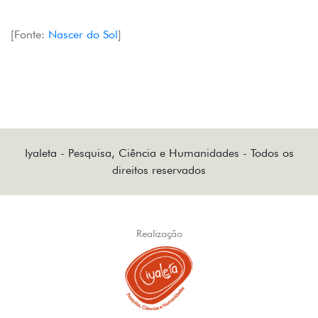
[Fonte:
Nascer do Sol
]
Iyaleta - Pesquisa, Ciência e Humanidades - Todos os
direitos reservados
Realização